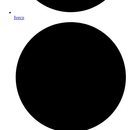
Iveco