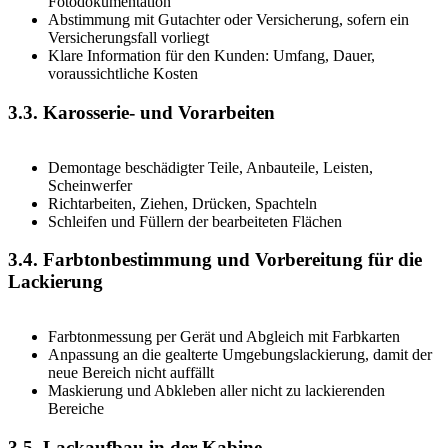
Fotodokumentation
Abstimmung mit Gutachter oder Versicherung, sofern ein
Versicherungsfall vorliegt
Klare Information für den Kunden: Umfang, Dauer,
voraussichtliche Kosten
3.3. Karosserie- und Vorarbeiten
Demontage beschädigter Teile, Anbauteile, Leisten,
Scheinwerfer
Richtarbeiten, Ziehen, Drücken, Spachteln
Schleifen und Füllern der bearbeiteten Flächen
3.4. Farbtonbestimmung und Vorbereitung für die
Lackierung
Farbtonmessung per Gerät und Abgleich mit Farbkarten
Anpassung an die gealterte Umgebungslackierung, damit der
neue Bereich nicht auffällt
Maskierung und Abkleben aller nicht zu lackierenden
Bereiche
3.5. Lackaufbau in der Kabine