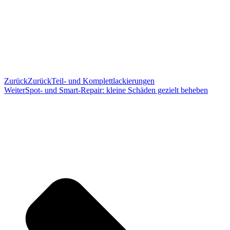
Zurück
Zurück
Teil- und Komplettlackierungen
Weiter
Spot- und Smart-Repair: kleine Schäden gezielt beheben