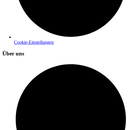
Cookie-Einstellungen
Über uns